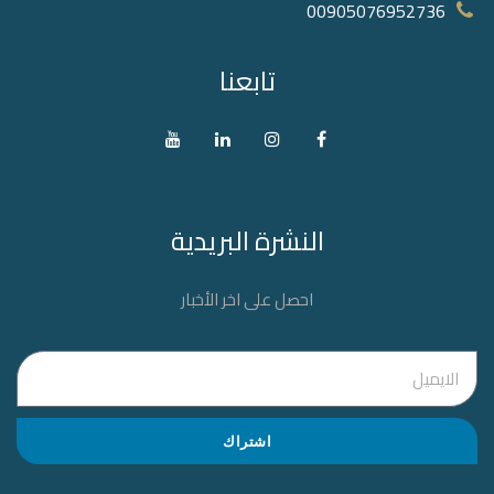
00905076952736‬
تابعنا
النشرة البريدية
احصل على اخر الأخبار
اشتراك