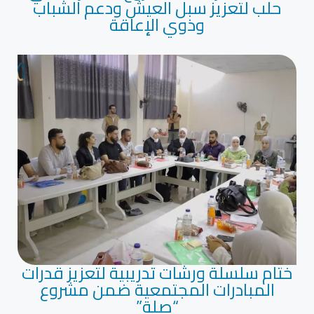
حلب لتعزيز سبل العيش ودعم الشباب
وذوي الإعاقة
ختام سلسلة ورشات تدريبية لتعزيز قدرات
المبادرات المجتمعية ضمن مشروع
“صلة”