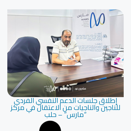
إطلاق جلسات الدعم النفسي الفردي
للناجين والناجيات من الاعتقال في مركز
“مارس” – حلب