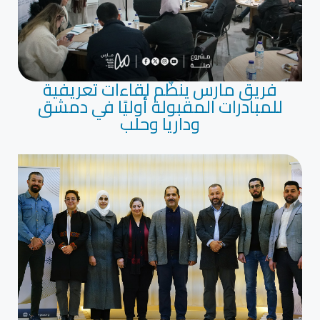
فريق مارس ينظّم لقاءات تعريفية
للمبادرات المقبولة أوليًا في دمشق
وداريا وحلب