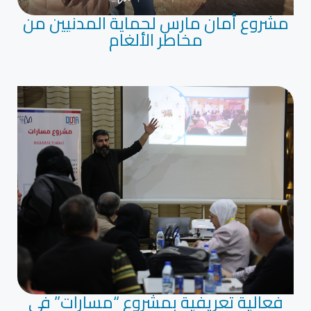
مشروع أمان مارس لحماية المدنيين من
مخاطر الألغام
فعالية تعريفية بمشروع “مسارات” في