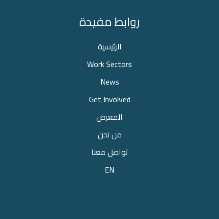
روابط مفيدة
الرئيسية
Work Sectors
News
Get Involved
المعرض
من نحن
تواصل معنا
EN