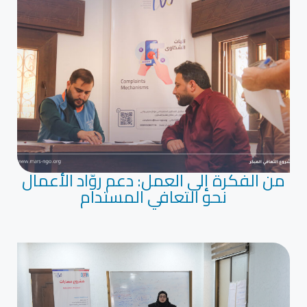
من الفكرة إلى العمل: دعم روّاد الأعمال
نحو التعافي المستدام