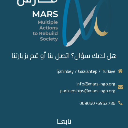
هل لديك سؤال؟ اتصل بنا أو قم بزيارتنا
Şahinbey / Gaziantep / Türkiye
Info@mars-ngo.org
partnerships@mars-ngo.org
00905076952736‬
تابعنا