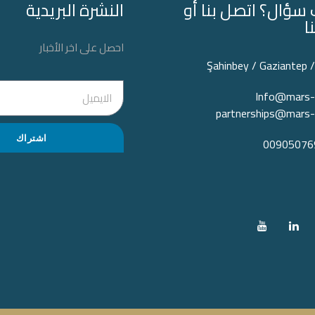
سؤال؟ اتصل بنا أو
النشرة البريدية
ا
احصل على اخر الأخبار
Şahinbey / Gaziantep /
Info@mars-
partnerships@mars-
اشتراك
00905076