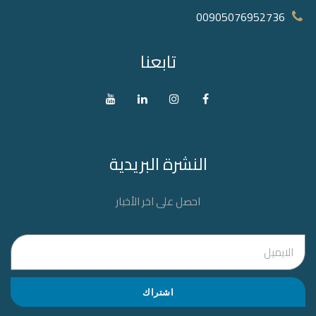
00905076952736‬
تابعنا
النشرة البريدية
احصل على اخر الأخبار
اشتراك