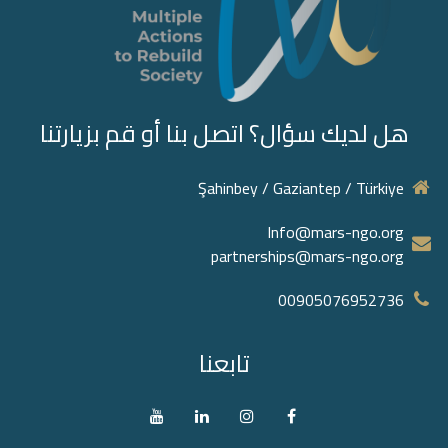
هل لديك سؤال؟ اتصل بنا أو قم بزيارتنا
Şahinbey / Gaziantep / Türkiye
Info@mars-ngo.org
partnerships@mars-ngo.org
00905076952736‬
تابعنا