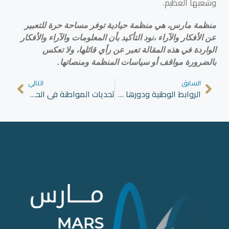
وشعبها العظيم.
منظمة مارس، هي منظمة حيادية توفر مساحة حرة للتعبير
عن الأفكار والآراء ،نود التأكيد بأن المعلومات والآراء والأفكار
الواردة في هذه المقالة تعبر عن رأي قائلها، ولا تعكس
بالضرورة مواقف أو سياسات المنظمة ومنصاتها.
السابق
التالي
الروابط الوطنية ودورها في تعزيز حقوق الإنسان
تحديات المواطنة في الحالة السورية